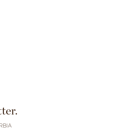
ter.
RBIA