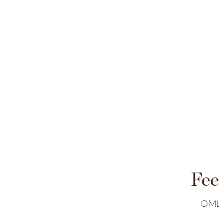
Fee
OML