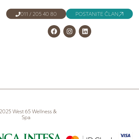
011 / 205 40 80
POSTANITE ČLAN
2025 West 65 Wellness &
Spa