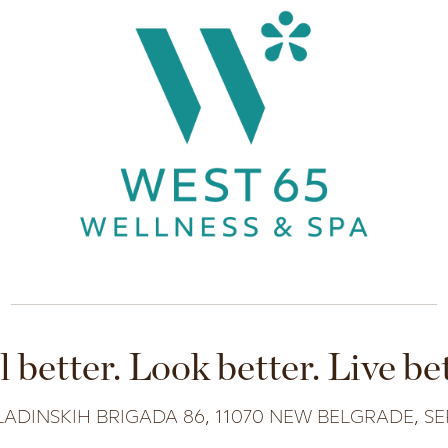
l better. Look better. Live bet
ADINSKIH BRIGADA 86, 11070 NEW BELGRADE, SE