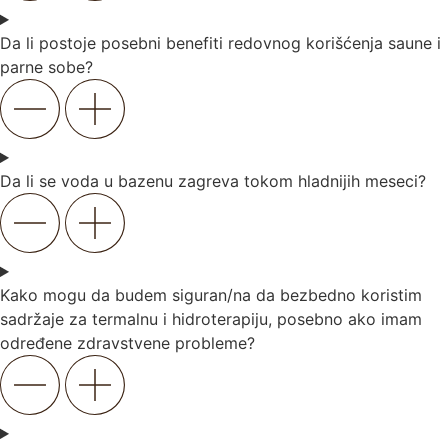
Da li postoje posebni benefiti redovnog korišćenja saune i
parne sobe?
Da li se voda u bazenu zagreva tokom hladnijih meseci?
Kako mogu da budem siguran/na da bezbedno koristim
sadržaje za termalnu i hidroterapiju, posebno ako imam
određene zdravstvene probleme?