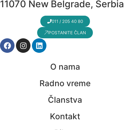
11070 New Belgrade, Serbia
011 / 205 40 80
POSTANITE ČLAN
O nama
Radno vreme
Članstva
Kontakt