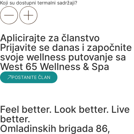
Koji su dostupni termalni sadržaji?
Aplicirajte za članstvo
Prijavite se danas i započnite
svoje wellness putovanje sa
West 65 Wellness & Spa
POSTANITE ČLAN
Feel better. Look better. Live
better.
Omladinskih brigada 86,