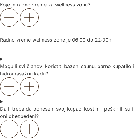
Koje je radno vreme za wellness zonu?
Radno vreme wellness zone je 06:00 do 22:00h.
Mogu li svi članovi koristiti bazen, saunu, parno kupatilo i
hidromasažnu kadu?
Da li treba da ponesem svoj kupaći kostim i peškir ili su i
oni obezbeđeni?