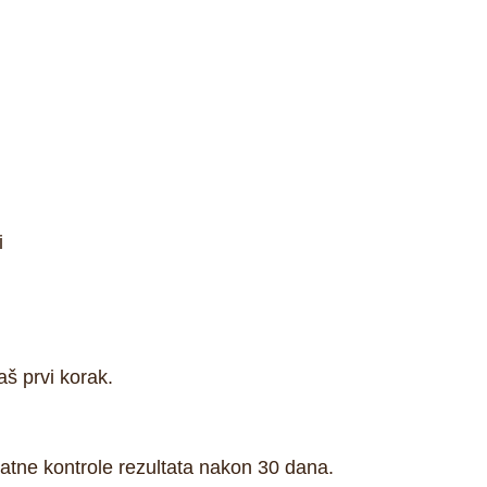
i
aš prvi korak.
atne kontrole rezultata nakon 30 dana
.