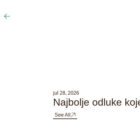
jul 28, 2026
Najbolje odluke ko
See All