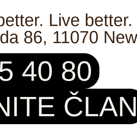
etter. Live better.
ada 86, 11070 New
05 40 80
NITE ČLA