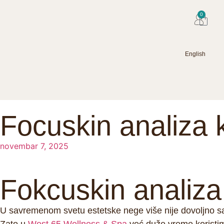
0
English
Focuskin analiza 
novembar 7, 2025
Fokcuskin analiza
U savremenom svetu estetske nege više nije dovoljno sa