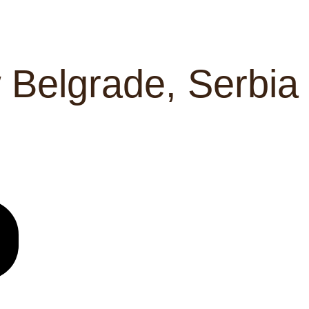
 Belgrade, Serbia
N