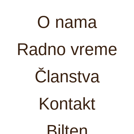
O nama
Radno vreme
Članstva
Kontakt
Bilten