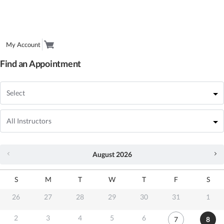
My Account
Find an Appointment
August
2026
S
M
T
W
T
F
S
26
27
28
29
30
31
1
2
3
4
5
6
7
8