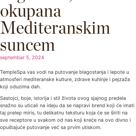
okupana
Mediteranskim
suncem
septembar 5, 2024
TempleSpa vas vodi na putovanje blagostanja i lepote u
atmosferi mediteranske kulture, zdrave kuhinje i pejzaža
koji oduzima dah.
Sastojci, boje, istorija i stil života ovog sjajnog predela
snažno su uticali na ideju da se napravi brend koji će imati
taj prelep miris, tu delikatnu teksturu koja će se širiti na
sve receptore u svakom od nas koji kreće na ovo divno i
opuštajuće putovanje već sa prvim utiskom.