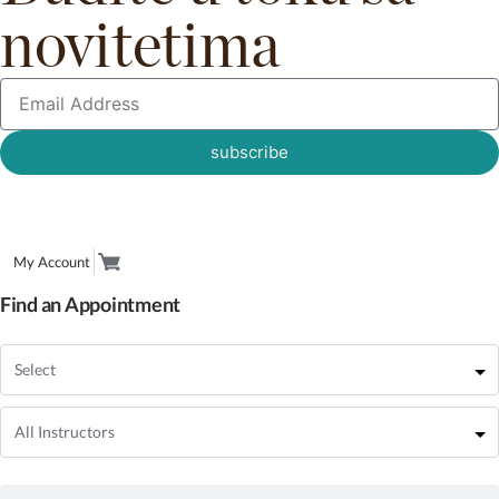
novitetima
subscribe
My Account
Find an Appointment