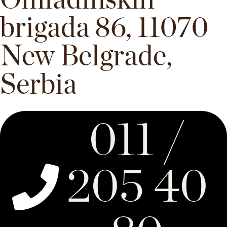
brigada 86, 11070
New Belgrade,
Serbia
011 /
205 40