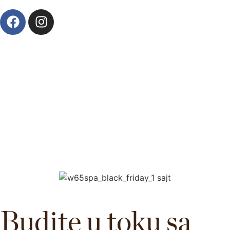
Budite u toku sa