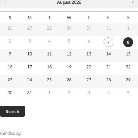
August
2026
S
M
T
W
T
F
S
26
27
28
29
30
31
1
2
3
4
5
6
7
8
9
10
11
12
13
14
15
16
17
18
19
20
21
22
23
24
25
26
27
28
29
30
31
1
2
3
4
5
Search