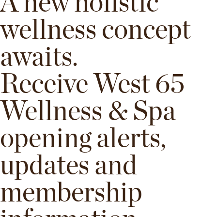
A new holistic
wellness concept
awaits.
Receive West 65
Wellness & Spa
opening alerts,
updates and
membership