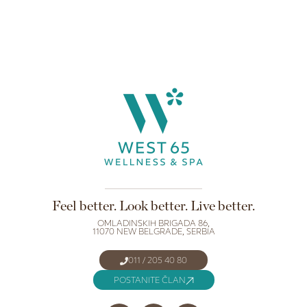
Feel better. Look better. Live better.
OMLADINSKIH BRIGADA 86,
11070 NEW BELGRADE, SERBIA
011 / 205 40 80
POSTANITE ČLAN