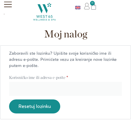
0
.
Moj nalog
Zaboravili ste lozinku? Upišite svoje korisničko ime ili
adresu e-pošte. Primićete vezu za kreiranje nove lozinke
putem e-pošte.
Korisničko ime ili adresa e-pošte
*
Resetuj lozinku