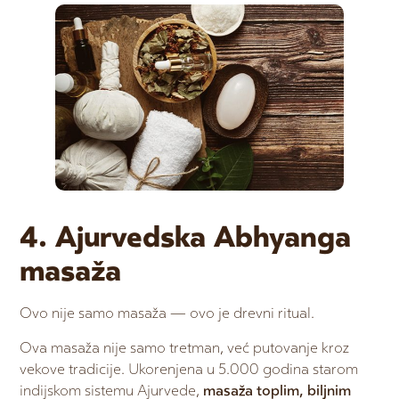
4. Ajurvedska Abhyanga
masaža
Ovo nije samo masaža — ovo je drevni ritual.
Ova masaža nije samo tretman, već putovanje kroz
vekove tradicije. Ukorenjena u 5.000 godina starom
indijskom sistemu Ajurvede,
masaža toplim, biljnim