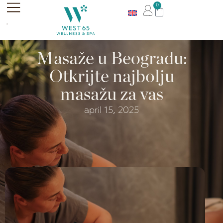
0
.
Masaže u Beogradu:
Otkrijte najbolju
masažu za vas
april 15, 2025