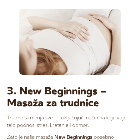
3. New Beginnings –
Masaža za trudnice
Trudnoća menja sve — uključujući način na koji tvoje
telo podnosi stres, kretanje i odmor.
Zato je naša masaža
New Beginnings
posebno