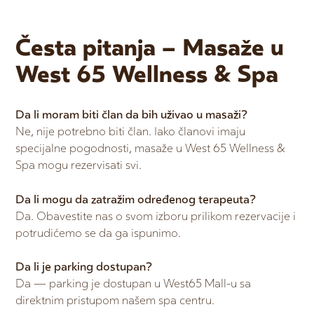
Česta pitanja – Masaže u
West 65 Wellness & Spa
Da li moram biti član da bih uživao u masaži?
Ne, nije potrebno biti član. Iako članovi imaju
specijalne pogodnosti, masaže u West 65 Wellness &
Spa mogu rezervisati svi.
Da li mogu da zatražim određenog terapeuta?
Da. Obavestite nas o svom izboru prilikom rezervacije i
potrudićemo se da ga ispunimo.
Da li je parking dostupan?
Da — parking je dostupan u West65 Mall-u sa
direktnim pristupom našem spa centru.